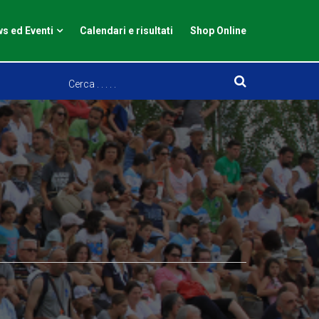
s ed Eventi
Calendari e risultati
Shop Online