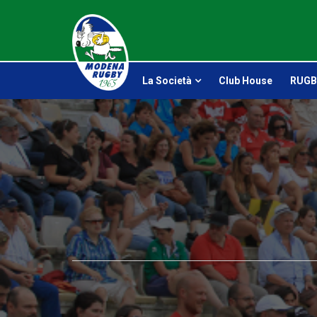
La Società
Club House
RUGB