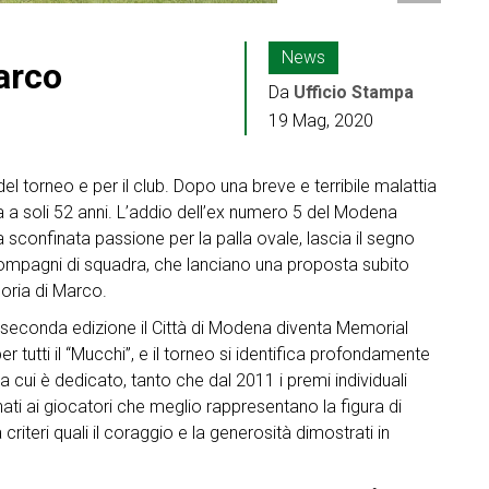
News
arco
Da
Ufficio Stampa
19 Mag, 2020
del torneo e per il club. Dopo una breve e terribile malattia
 a soli 52 anni. L’addio dell’ex numero 5 del Modena
 sconfinata passione per la palla ovale, lascia il segno
i compagni di squadra, che lanciano una proposta subito
moria di Marco.
 seconda edizione il Città di Modena diventa Memorial
 tutti il “Mucchi”, e il torneo si identifica profondamente
a cui è dedicato, tanto che dal 2011 i premi individuali
i ai giocatori che meglio rappresentano la figura di
criteri quali il coraggio e la generosità dimostrati in