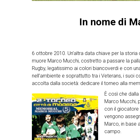
In nome di M
6 ottobre 2010. Un’altra data chiave per la storia 
muore Marco Mucchi, costretto a passare la palla
Rugby, legatissimo ai colori biancoverdi e con una
nell’ambiente e soprattutto tra i Veterans, i suo
accolta dalla società: dedicare il torneo alla me
È così che dalla
Marco Mucchi, per
con il giocatore 
vengono assegnat
Marco, in base a 
campo.