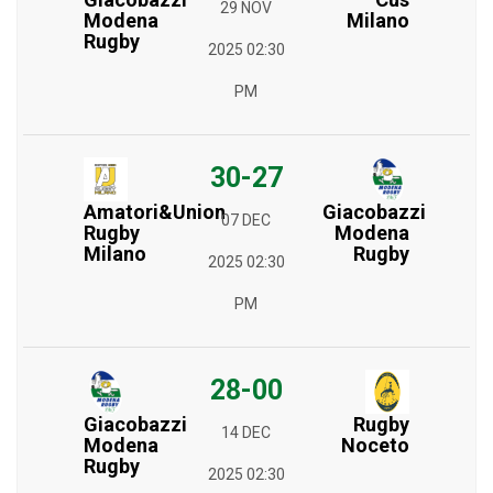
29 NOV
Milano
Modena
Rugby
2025 02:30
PM
30-27
Amatori&Union
Giacobazzi
07 DEC
Rugby
Modena
Milano
Rugby
2025 02:30
PM
28-00
Giacobazzi
Rugby
14 DEC
Modena
Noceto
Rugby
2025 02:30