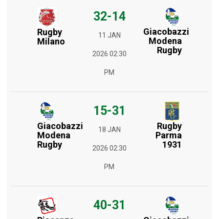
32-14
Giacobazzi
Rugby
11 JAN
Modena
Milano
Rugby
2026 02:30
PM
15-31
Giacobazzi
Rugby
18 JAN
Modena
Parma
Rugby
1931
2026 02:30
PM
40-31