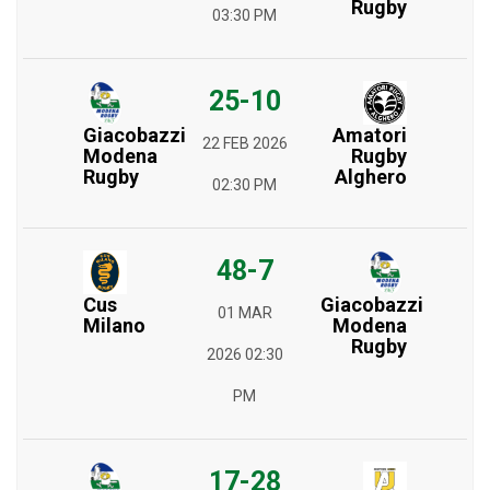
Rugby
03:30 PM
25-10
Giacobazzi
Amatori
22 FEB 2026
Modena
Rugby
Rugby
Alghero
02:30 PM
48-7
Cus
Giacobazzi
01 MAR
Milano
Modena
Rugby
2026 02:30
PM
17-28