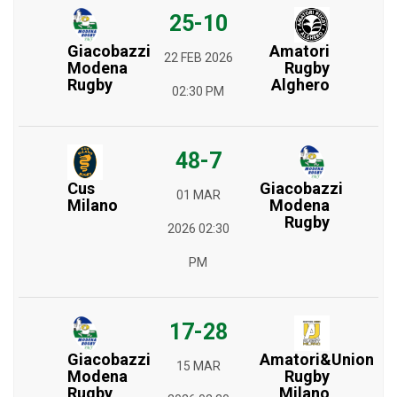
25-10
Giacobazzi
Amatori
22 FEB 2026
Modena
Rugby
Rugby
Alghero
02:30 PM
48-7
Cus
Giacobazzi
01 MAR
Milano
Modena
Rugby
2026 02:30
PM
17-28
Giacobazzi
Amatori&Union
15 MAR
Modena
Rugby
Rugby
Milano