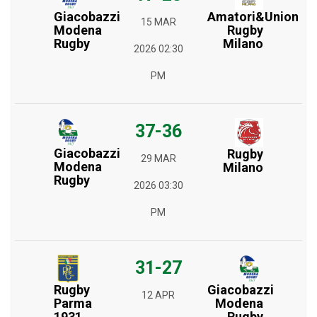
Giacobazzi
Amatori&Union
15 MAR
Modena
Rugby
Rugby
Milano
2026 02:30
PM
37-36
Giacobazzi
Rugby
29 MAR
Modena
Milano
Rugby
2026 03:30
PM
31-27
Rugby
Giacobazzi
12 APR
Parma
Modena
1931
Rugby