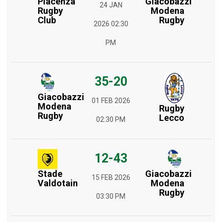
Piacenza
Giacobazzi
24 JAN
Rugby
Modena
Club
Rugby
2026 02:30
PM
35-20
Giacobazzi
01 FEB 2026
Modena
Rugby
Rugby
Lecco
02:30 PM
12-43
Stade
Giacobazzi
15 FEB 2026
Valdotain
Modena
Rugby
03:30 PM