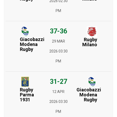
2026 02:30
PM
37-36
Giacobazzi
Rugby
29 MAR
Modena
Milano
Rugby
2026 03:30
PM
31-27
Rugby
Giacobazzi
12 APR
Parma
Modena
1931
Rugby
2026 03:30
PM