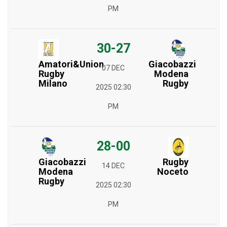
PM
30-27
Amatori&Union
Giacobazzi
07 DEC
Rugby
Modena
Milano
Rugby
2025 02:30
PM
28-00
Giacobazzi
Rugby
14 DEC
Modena
Noceto
Rugby
2025 02:30
PM