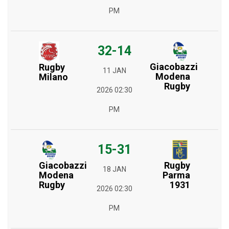
PM
32-14
Giacobazzi
Rugby
11 JAN
Modena
Milano
Rugby
2026 02:30
PM
15-31
Giacobazzi
Rugby
18 JAN
Modena
Parma
Rugby
1931
2026 02:30
PM