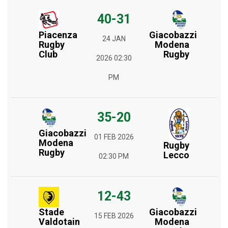
40-31
Piacenza
Giacobazzi
24 JAN
Rugby
Modena
Club
Rugby
2026 02:30
PM
35-20
Giacobazzi
01 FEB 2026
Modena
Rugby
Rugby
Lecco
02:30 PM
12-43
Stade
Giacobazzi
15 FEB 2026
Valdotain
Modena