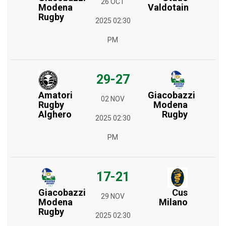
26 OCT
Modena
Valdotain
Rugby
2025 02:30
PM
29-27
Amatori
Giacobazzi
02 NOV
Rugby
Modena
Alghero
Rugby
2025 02:30
PM
17-21
Cus
Giacobazzi
29 NOV
Milano
Modena
Rugby
2025 02:30