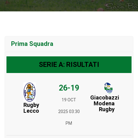
Prima Squadra
SERIE A: RISULTATI
26-19
Giacobazzi
19 OCT
Modena
Rugby
Rugby
Lecco
2025 03:30
PM