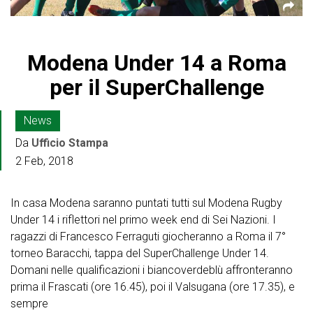
Modena Under 14 a Roma
per il SuperChallenge
News
Da
Ufficio Stampa
2 Feb, 2018
In casa Modena saranno puntati tutti sul Modena Rugby
Under 14 i riflettori nel primo week end di Sei Nazioni. I
ragazzi di Francesco Ferraguti giocheranno a Roma il 7°
torneo Baracchi, tappa del SuperChallenge Under 14.
Domani nelle qualificazioni i biancoverdeblù affronteranno
prima il Frascati (ore 16.45), poi il Valsugana (ore 17.35), e
sempre