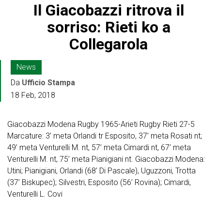
Il Giacobazzi ritrova il
sorriso: Rieti ko a
Collegarola
News
Da
Ufficio Stampa
18 Feb, 2018
Giacobazzi Modena Rugby 1965-Arieti Rugby Rieti 27-5
Marcature: 3’ meta Orlandi tr Esposito, 37’ meta Rosati nt;
49’ meta Venturelli M. nt, 57’ meta Cimardi nt, 67’ meta
Venturelli M. nt, 75’ meta Pianigiani nt. Giacobazzi Modena:
Utini; Pianigiani, Orlandi (68’ Di Pascale), Uguzzoni, Trotta
(37’ Biskupec); Silvestri, Esposito (56’ Rovina); Cimardi,
Venturelli L. Covi