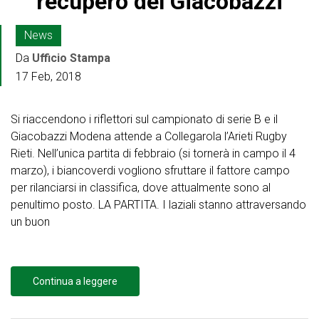
recupero del Giacobazzi
News
Da
Ufficio Stampa
17 Feb, 2018
Si riaccendono i riflettori sul campionato di serie B e il
Giacobazzi Modena attende a Collegarola l’Arieti Rugby
Rieti. Nell’unica partita di febbraio (si tornerà in campo il 4
marzo), i biancoverdi vogliono sfruttare il fattore campo
per rilanciarsi in classifica, dove attualmente sono al
penultimo posto. LA PARTITA. I laziali stanno attraversando
un buon
Continua a leggere