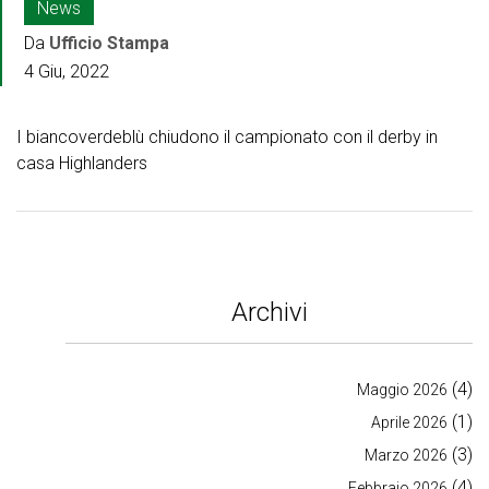
News
Da
Ufficio Stampa
4 Giu, 2022
I biancoverdeblù chiudono il campionato con il derby in
casa Highlanders
Archivi
(4)
Maggio 2026
(1)
Aprile 2026
(3)
Marzo 2026
(4)
Febbraio 2026