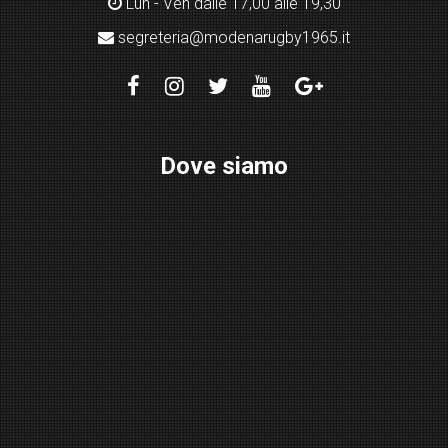
Lun - Ven dalle 17,00 alle 19,30
segreteria@modenarugby1965.it
Dove siamo