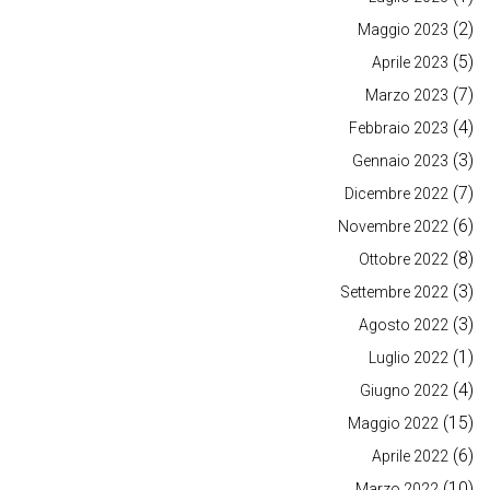
(2)
Maggio 2023
(5)
Aprile 2023
(7)
Marzo 2023
(4)
Febbraio 2023
(3)
Gennaio 2023
(7)
Dicembre 2022
(6)
Novembre 2022
(8)
Ottobre 2022
(3)
Settembre 2022
(3)
Agosto 2022
(1)
Luglio 2022
(4)
Giugno 2022
(15)
Maggio 2022
(6)
Aprile 2022
(10)
Marzo 2022