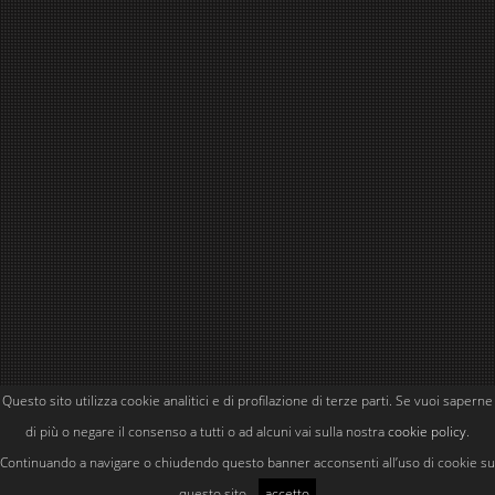
Questo sito utilizza cookie analitici e di profilazione di terze parti. Se vuoi saperne
Powered by
Simone Kubler
di più o negare il consenso a tutti o ad alcuni vai sulla nostra
cookie policy
.
Continuando a navigare o chiudendo questo banner acconsenti all’uso di cookie su
questo sito.
accetto