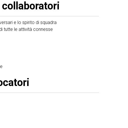
collaboratori
versari e lo spirito di squadra
i tutte le attività connesse
le
ocatori