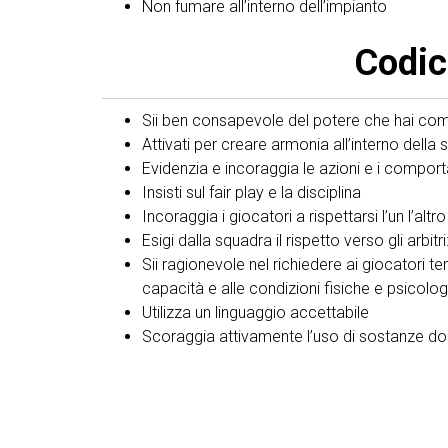
Non fumare all’interno dell’impianto
Codic
Sii ben consapevole del potere che hai come
Attivati per creare armonia all’interno del
Evidenzia e incoraggia le azioni e i comporta
Insisti sul fair play e la disciplina
Incoraggia i giocatori a rispettarsi l’un l’alt
Esigi dalla squadra il rispetto verso gli arbi
Sii ragionevole nel richiedere ai giocatori t
capacità e alle condizioni fisiche e psicolog
Utilizza un linguaggio accettabile
Scoraggia attivamente l’uso di sostanze dop