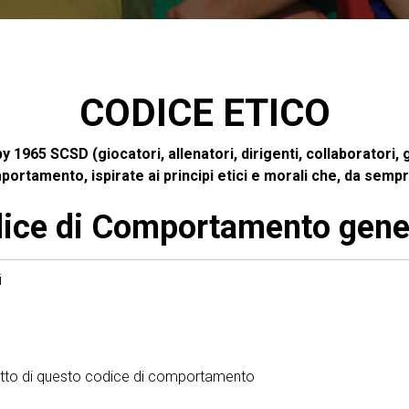
CODICE ETICO
1965 SCSD (giocatori, allenatori, dirigenti, collaboratori, g
ortamento, ispirate ai principi etici e morali che, da sempr
ice di Comportamento gene
i
etto di questo codice di comportamento