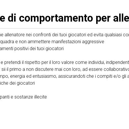
e di comportamento per alle
 allenatore nei confronti dei tuoi giocatori ed evita qualsiasi
la squadra e non ammettere manifestazioni aggressive
menti positivi dei tuoi giocatori
ro e pretendi il rispetto per il loro valore come individui, indipende
tri: sii il primo a non discutere mai con loro, ad essere collabora
empo, energia ed entusiasmo, assicurandoti che i compiti e/o gli all
iche dei giocatori
anti e sostanze illecite