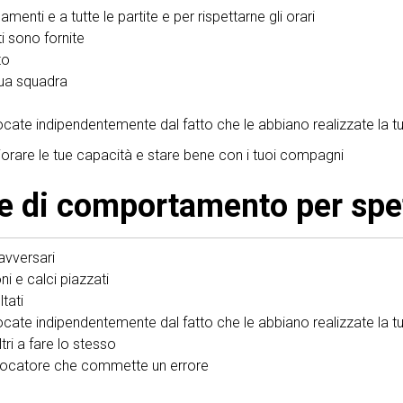
enamenti e a tutte le partite e per rispettarne gli orari
ti sono fornite
to
tua squadra
ocate indipendentemente dal fatto che le abbiano realizzate la tu
igliorare le tue capacità e stare bene con i tuoi compagni
e di comportamento per spet
 avversari
i e calci piazzati
ltati
ocate indipendentemente dal fatto che le abbiano realizzate la tu
altri a fare lo stesso
giocatore che commette un errore