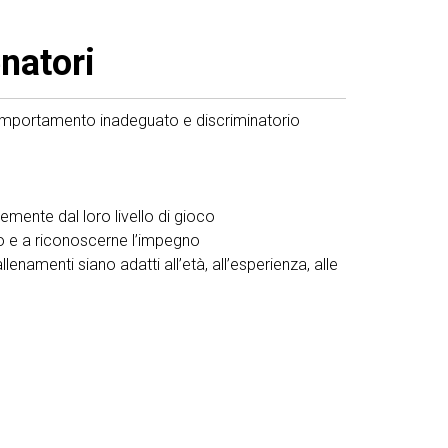
natori
 comportamento inadeguato e discriminatorio
ntemente dal loro livello di gioco
tivo e a riconoscerne l’impegno
enamenti siano adatti all’età, all’esperienza, alle