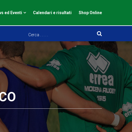
s ed Eventi
Calendari e risultati
Shop Online
ICO