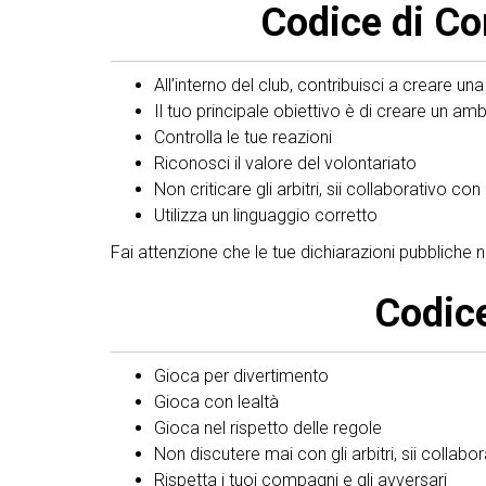
Codice di Co
All’interno del club, contribuisci a creare una
Il tuo principale obiettivo è di creare un amb
Controlla le tue reazioni
Riconosci il valore del volontariato
Non criticare gli arbitri, sii collaborativo c
Utilizza un linguaggio corretto
Fai attenzione che le tue dichiarazioni pubbliche no
Codice
Gioca per divertimento
Gioca con lealtà
Gioca nel rispetto delle regole
Non discutere mai con gli arbitri, sii collab
Rispetta i tuoi compagni e gli avversari