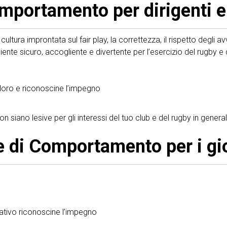
mportamento per dirigenti e 
 cultura improntata sul fair play, la correttezza, il rispetto degli av
iente sicuro, accogliente e divertente per l’esercizio del rugby e d
on loro e riconoscine l’impegno
n siano lesive per gli interessi del tuo club e del rugby in genera
 di Comportamento per i gi
orativo riconoscine l’impegno