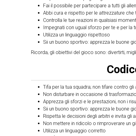
Fai il possibile per partecipare a tutti gli all
Abbi cura e rispetto per le attrezzature che 
Controlla le tue reazioni in qualsiasi momen
Impegnati con ugual sforzo per te e per la 
Utilizza un linguaggio rispettoso
Sii un buono sportivo: apprezza le buone gi
Ricorda, gli obiettivi del gioco sono: divertirti, m
Codic
Tifa per la tua squadra; non tifare contro gli
Non disturbare in occasione di trasformazion
Apprezza gli sforzi e le prestazioni, non i risu
Sii un buono sportivo: apprezza le buone gi
Rispetta le decisioni degli arbitri e invita gli 
Non mettere in ridicolo o rimproverare un 
Utilizza un linguaggio corretto