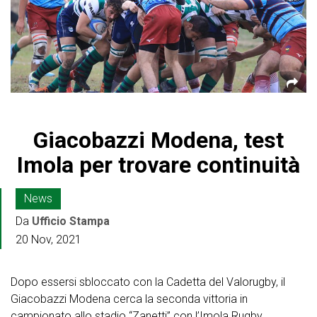
Giacobazzi Modena, test
Imola per trovare continuità
News
Da
Ufficio Stampa
20 Nov, 2021
Dopo essersi sbloccato con la Cadetta del Valorugby, il
Giacobazzi Modena cerca la seconda vittoria in
campionato allo stadio “Zanetti” con l’Imola Rugby