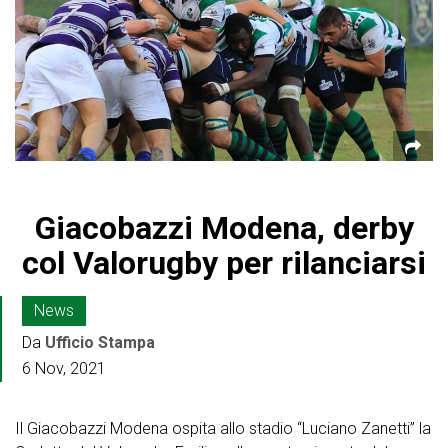
Giacobazzi Modena, derby
col Valorugby per rilanciarsi
News
Da
Ufficio Stampa
6 Nov, 2021
Il Giacobazzi Modena ospita allo stadio “Luciano Zanetti” la