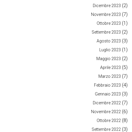
(2)
Dicembre 2023
(7)
Novembre 2023
(1)
Ottobre 2023
(2)
Settembre 2023
(3)
Agosto 2023
(1)
Luglio 2023
(2)
Maggio 2023
(5)
Aprile 2023
(7)
Marzo 2023
(4)
Febbraio 2023
(3)
Gennaio 2023
(7)
Dicembre 2022
(6)
Novembre 2022
(8)
Ottobre 2022
(3)
Settembre 2022