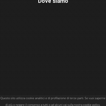
Dove siamo
Questo sito utilizza cookie analitici e di profilazione di terze parti. Se vuoi saperne
Powered by
Simone Kubler
di più o negare il consenso a tutti o ad alcuni vai sulla nostra
cookie policy
.