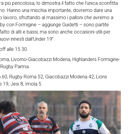
più pericolosa, lo dimostra il fatto che l’unica sconfitta
orno. Hanno una mischia importante, dovremo dare una
oro lavoro, sfruttando al massimo i palloni che avremo a
erby con Formigine – aggiunge Guidetti – sono partite
tto di alti e bassi, ma sono anche occasioni utili per
nuovi innesti dall’Under 19”.
off alle 15.30.
oma, Livorno-Giacobazzi Modena, Highlanders Formigine-
, Rugby Parma.
ia 60, Rugby Roma 52, Giacobazzi Modena 42, Lions
 19, Jesi 8, Imola 5.