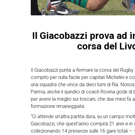
Il Giacobazzi prova ad 
corsa del Liv
Il Giacobazzi punta a fermare la corsa del Rugby
compito per nulla facile per capitan Michelini e 
una squadra che vince da dieci turni di fila. Non
Parma, anche il quindici di coach Rovina gode di
per avere la meglio sui toscani, che due mesi fa 
formazione rimaneggiata.
“Ci attende un’altra partita dura, su un campo molt
Giacobazzi, che quest’anno compirà 21 anni e in s
collezionando 14 presenze sulle 16 gare totali –.