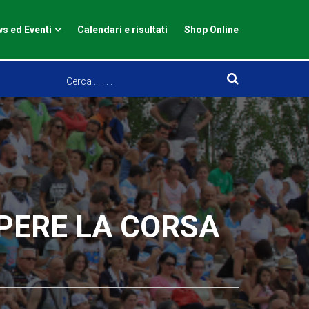
s ed Eventi
Calendari e risultati
Shop Online
PERE LA CORSA