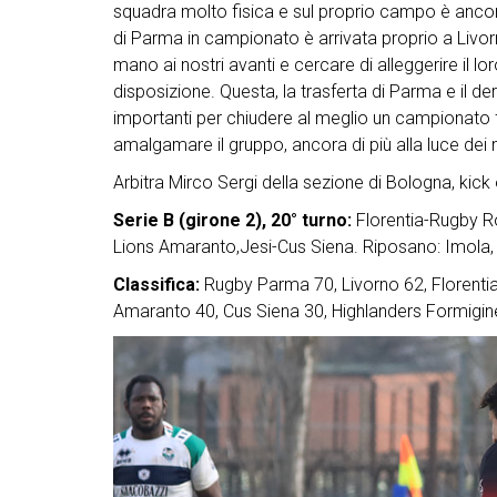
squadra molto fisica e sul proprio campo è ancora 
di Parma in campionato è arrivata proprio a Liv
mano ai nostri avanti e cercare di alleggerire il l
disposizione. Questa, la trasferta di Parma e il d
importanti per chiudere al meglio un campionato fa
amalgamare il gruppo, ancora di più alla luce dei 
Arbitra Mirco Sergi della sezione di Bologna, kick 
Serie B (girone 2), 20° turno:
Florentia-Rugby R
Lions Amaranto,Jesi-Cus Siena. Riposano: Imola
Classifica:
Rugby Parma 70, Livorno 62, Florent
Amaranto 40, Cus Siena 30, Highlanders Formigine