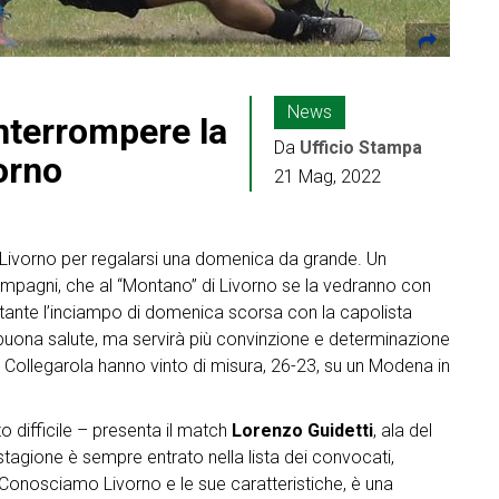
News
interrompere la
Da
Ufficio Stampa
orno
21 Mag, 2022
 Livorno per regalarsi una domenica da grande. Un
compagni, che al “Montano” di Livorno se la vedranno con
ostante l’inciampo di domenica scorsa con la capolista
 buona salute, ma servirà più convinzione e determinazione
a Collegarola hanno vinto di misura, 26-23, su un Modena in
o difficile – presenta il match
Lorenzo Guidetti
, ala del
tagione è sempre entrato nella lista dei convocati,
 Conosciamo Livorno e le sue caratteristiche, è una