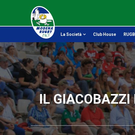
La Società
Club House
RUGB
IL GIACOBAZZ