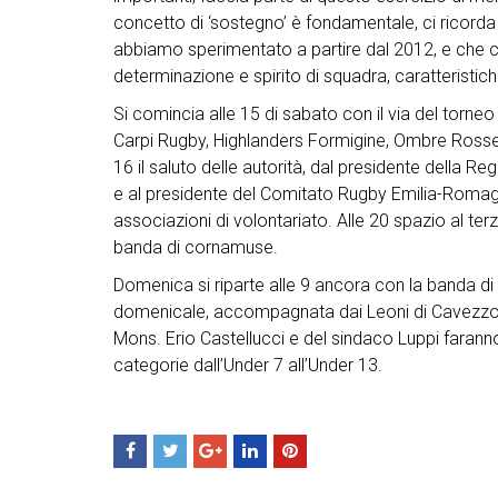
concetto di ‘sostegno’ è fondamentale, ci ricorda a
abbiamo sperimentato a partire dal 2012, e che ci
determinazione e spirito di squadra, caratteristic
Si comincia alle 15 di sabato con il via del tor
Carpi Rugby, Highlanders Formigine, Ombre Rosse
16 il saluto delle autorità, dal presidente della
e al presidente del Comitato Rugby Emilia-Romagn
associazioni di volontariato. Alle 20 spazio al ter
banda di cornamuse.
Domenica si riparte alle 9 ancora con la banda d
domenicale, accompagnata dai Leoni di Cavezzo. 
Mons. Erio Castellucci e del sindaco Luppi faranno
categorie dall’Under 7 all’Under 13.