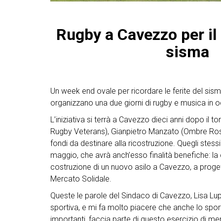
Rugby a Cavezzo per il
sisma
Un week end ovale per ricordare le ferite del s
organizzano una due giorni di rugby e musica in 
L’iniziativa si terrà a Cavezzo dieci anni dopo i
Rugby Veterans), Gianpietro Manzato (Ombre Rosse
fondi da destinare alla ricostruzione. Quegli stessi
maggio, che avrà anch’esso finalità benefiche: la c
costruzione di un nuovo asilo a Cavezzo, a proget
Mercato Solidale.
Queste le parole del Sindaco di Cavezzo, Lisa 
sportiva, e mi fa molto piacere che anche lo sport, 
importanti, faccia parte di questo esercizio di memor