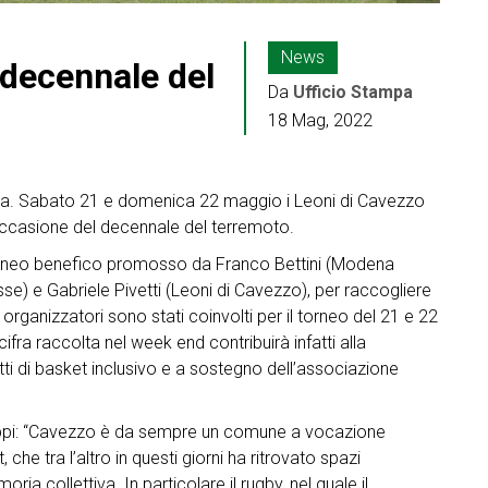
News
 decennale del
Da
Ufficio Stampa
18 Mag, 2022
isma. Sabato 21 e domenica 22 maggio i Leoni di Cavezzo
occasione del decennale del terremoto.
l torneo benefico promosso da Franco Bettini (Modena
) e Gabriele Pivetti (Leoni di Cavezzo), per raccogliere
 organizzatori sono stati coinvolti per il torneo del 21 e 22
ifra raccolta nel week end contribuirà infatti alla
ti di basket inclusivo e a sostegno dell’associazione
Luppi: “Cavezzo è da sempre un comune a vocazione
che tra l’altro in questi giorni ha ritrovato spazi
ia collettiva. In particolare il rugby, nel quale il