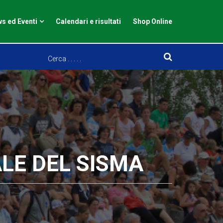
s ed Eventi
Calendari e risultati
Shop Online
LE DEL SISMA