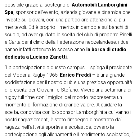
possibile grazie al sostegno di
Automobili Lamborghini
Spa
, sponsor dell’evento, azienda giovane e dinamica che
investe sui giovani, con una particolare attenzione ai più
meritevoli. Ed è proprio il merito, in campo e sui banchi di
scuola, ad aver guidato la scelta del club di proporre Pinelli
e Carta per il clinic della Federazione neozelandese: i due
hanno infatti ottenuto lo scorso anno
la borsa di studio
dedicata a Luciano Zanetti
.
“La partecipazione a questo campus – spiega il presidente
del Modena Rugby 1965,
Enrico Freddi
– è una grande
soddisfazione per il nostro club e una preziosa opportunità
di crescita per Giovanni e Stefano. Vivere una settimana di
rugby full time con i migliori del mondo rappresenta un
momento di formazione di grande valore. A guidare la
scelta, condivisa con lo sponsor Lamborghini a cui vanno i
nostri ringraziamenti, è stato l’impegno dimostrato dai
ragazzi nell’attività sportiva e scolastica, ovvero la
partecipazione agli allenamenti e il rendimento scolastico, i