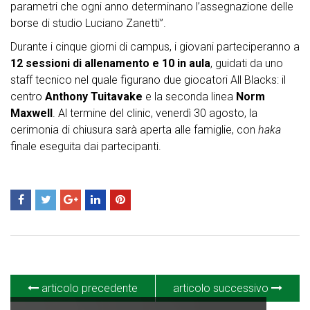
parametri che ogni anno determinano l’assegnazione delle
borse di studio Luciano Zanetti”.
Durante i cinque giorni di campus, i giovani parteciperanno a
12 sessioni di allenamento e 10 in aula
, guidati da uno
staff tecnico nel quale figurano due giocatori All Blacks: il
centro
Anthony Tuitavake
e la seconda linea
Norm
Maxwell
. Al termine del clinic, venerdì 30 agosto, la
cerimonia di chiusura sarà aperta alle famiglie, con
haka
finale eseguita dai partecipanti.
articolo precedente
articolo successivo