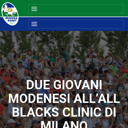
DUE GIOVANI
MODENESI ALL’ALL
BLACKS CLINIC DI
MILANO