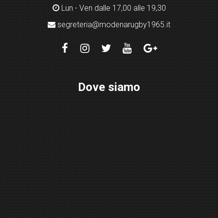
Lun - Ven dalle 17,00 alle 19,30
segreteria@modenarugby1965.it
Dove siamo