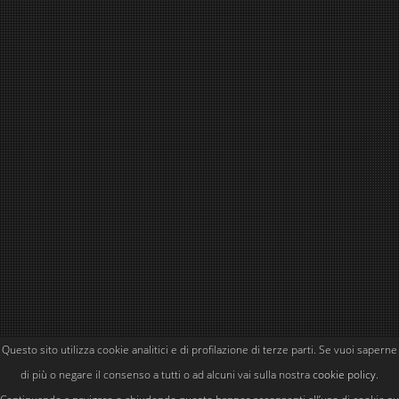
Questo sito utilizza cookie analitici e di profilazione di terze parti. Se vuoi saperne
Powered by
Simone Kubler
di più o negare il consenso a tutti o ad alcuni vai sulla nostra
cookie policy
.