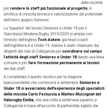
dalla società
per
rendere lo staff più funzionale al progetto
, in
un’ottica di crescita tecnica e valorizzazione del potenziale
dell’intero gruppo Seniores.
La “squadra” dei tecnici Seniores e Under 18 per il
Giacobazzi Modena Rugby 2019/2020 si amplia con
l’innesto dell’inglese
Tosh Askew
, già head coach
dell’Inghilterra A e Under 19. Askew è stato chiamato dai
dirigenti del club di Collegarola per
coordinare sul campo
l’attività degli staff Seniores e Under 18
dando una linea
comune e per
fare formazione permanente ai tecnici
dei due staff.
A completare il quadro tecnico per la stagione
biancoverdeblù che comincerà a settembre,
Seniores e
Under 18 si avvarranno dell’esperienza degli specialisti
della mischia Carlo Festuccia e Matteo Muccignat del
Valorugby Emilia
, che una volta a settimana saranno a
Collegarola in base all’accordo di partnership siglato dai