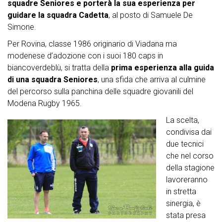
squadre Seniores e porterà la sua esperienza per
guidare la squadra Cadetta
, al posto di Samuele De
Simone.
Per Rovina, classe 1986 originario di Viadana ma
modenese d’adozione con i suoi 180 caps in
biancoverdeblù, si tratta della
prima esperienza alla guida
di una squadra Seniores
, una sfida che arriva al culmine
del percorso sulla panchina delle squadre giovanili del
Modena Rugby 1965.
La scelta,
condivisa dai
due tecnici
che nel corso
della stagione
lavoreranno
in stretta
sinergia, è
stata presa