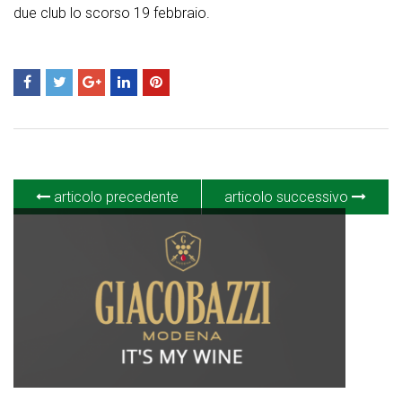
due club lo scorso 19 febbraio.
articolo precedente
articolo successivo