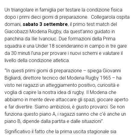
Un triangolare in famiglia per testare la condizione fisica
dopo i primi dieci giorni di preparazione. Collegarola ospita
domani,
sabato 3 settembre
, il primo test match del
Giacobazzi Modena Rugby, da quest’anno guidato in
panchina da Ilie Ivanciuc. Due formazioni della Prima
squadra e una Under 18 scenderanno in campo in tre gare
da 30 minuti l’una per provare i nuovi schemi e valutare il
livello della condizione atletica.
“In questi primi giorni di preparazione – spiega Giovanni
Bigliardi, direttore tecnico del Modena Rugby 1965 – ha
visto nei ragazzi un atteggiamento positivo, curiosità e
voglia di capire la nostra idea di rugby. Il Modena che
abbiamo in mente deve attaccare gli spazi, giocare aperto
e far divertire. Siamo ambiziosi, è giusto provarci. Se non
funziona questo piano A, i ragazzi sanno che c’è anche un
piano B, dipende dalla partita e dalle situazioni”.
Significativo il fatto che la prima uscita stagionale sia