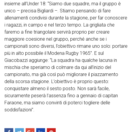
insieme all’Under 18: “Siamo due squadre, ma il gruppo è
unico – precisa Bigliardi –. Stiamo pensando di fare
allenamenti condivisi durante la stagione, per far conoscere
i ragazzi, in campo e nel terzo tempo. La grigliata che
faremo a fine triangolare servirà proprio per creare
maggiore coesione nel gruppo, perché anche se i
campionati sono diversi, l’obiettivo rimane uno solo: portare
più in alto possibile il Modena Rugby 1965”. E sul
Giacobazzi aggiunge: “La squadra ha qualche lacuna in
mischia che speriamo di colmare da qui all’inizio del
campionato, ma già così può migliorare il piazzamento
della scorsa stagione. L’obiettivo è proprio questo:
conquistare almeno il sesto posto. Non sarà facile,
sicuramente peserà l’assenza fino a gennaio di capitan
Faraone, ma siamo convinti di poterci togliere delle
soddisfazioni”.