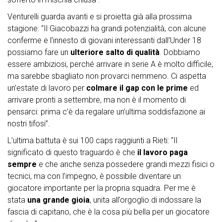
Venturelli guarda avanti e si proietta già alla prossima
stagione: “Il Giacobazzi ha grandi potenzialità, con alcune
conferme e l’innesto di giovani interessanti dall’Under 18
possiamo fare un
ulteriore salto di qualità
. Dobbiamo
essere ambiziosi, perché arrivare in serie A è molto difficile,
ma sarebbe sbagliato non provarci nemmeno. Ci aspetta
un’estate di lavoro per
colmare il gap con le prime
ed
arrivare pronti a settembre, ma non è il momento di
pensarci: prima c’è da regalare un’ultima soddisfazione ai
nostri tifosi”.
L’ultima battuta è sui 100 caps raggiunti a Rieti: “Il
significato di questo traguardo è che
il lavoro paga
sempre
e che anche senza possedere grandi mezzi fisici o
tecnici, ma con l’impegno, è possibile diventare un
giocatore importante per la propria squadra. Per me è
stata
una grande gioia
, unita all’orgoglio di indossare la
fascia di capitano, che è la cosa più bella per un giocatore