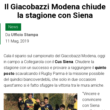
Il Giacobazzi Modena chiude
la stagione con Siena
News
Da
Ufficio Stampa
11 Mag, 2019
Cala il sipario sul campionato del Giacobazzi Modena, oggi
in campo a Collegarola con il
Cus Siena
. Chiudere la
stagione con un successo e provare a raggiungere il
quinto
posto
scavalcando il Rugby Parma è la missione possibile
del quindici biancoverdeblù, che solo in due occasioni
quest’anno si è fatto sfuggire la vittoria tra le mura amiche.
“Vincere e
convincere
con Siena