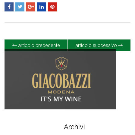
articolo precedente
articolo successivo
Archivi