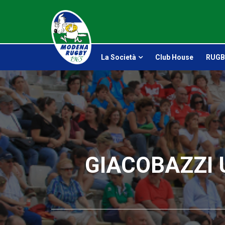
La Società
Club House
RUGB
GIACOBAZZI 