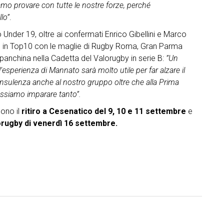
liamo provare con tutte le nostre forze, perché
lo”
.
Under 19, oltre ai confermati Enrico Gibellini e Marco
e in Top10 con le maglie di Rugby Roma, Gran Parma
panchina nella Cadetta del Valorugby in serie B:
”Un
l’esperienza di Mannato sarà molto utile per far alzare il
 consulenza anche al nostro gruppo oltre che alla Prima
ossiamo imparare tanto”.
sono il
ritiro a Cesenatico del 9, 10 e 11 settembre
e
lorugby di venerdì 16 settembre.