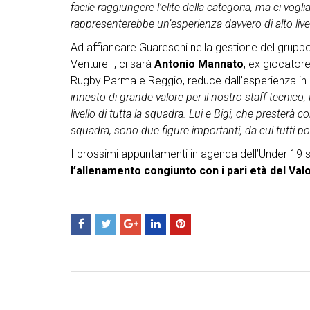
facile raggiungere l’elite della categoria, ma ci vog
rappresenterebbe un’esperienza davvero di alto livel
Ad affiancare Guareschi nella gestione del gruppo 
Venturelli, ci sarà
Antonio Mannato
, ex giocator
Rugby Parma e Reggio, reduce dall’esperienza in 
innesto di grande valore per il nostro staff tecnico, 
livello di tutta la squadra. Lui e Bigi, che presterà
squadra, sono due figure importanti, da cui tutti p
I prossimi appuntamenti in agenda dell’Under 19 
l’allenamento congiunto con i pari età del Va