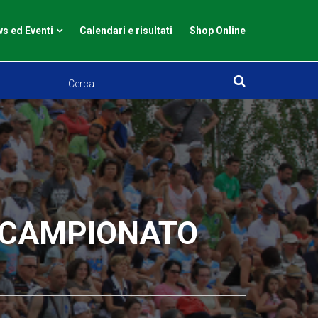
s ed Eventi
Calendari e risultati
Shop Online
O CAMPIONATO