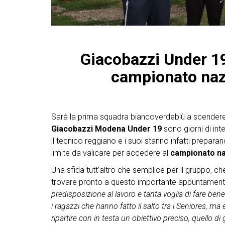
Giacobazzi Under 19
campionato naz
Sarà la prima squadra biancoverdeblù a scendere i
Giacobazzi Modena Under 19
sono giorni di inte
il tecnico reggiano e i suoi stanno infatti preparan
limite da valicare per accedere al
campionato na
Una sfida tutt’altro che semplice per il gruppo, ch
trovare pronto a questo importante appuntamen
predisposizione al lavoro e tanta voglia di fare ben
i ragazzi che hanno fatto il salto tra i Seniores, m
ripartire con in testa un obiettivo preciso, quello 