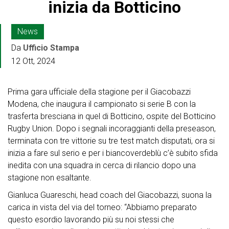
inizia da Botticino
News
Da
Ufficio Stampa
12 Ott, 2024
Prima gara ufficiale della stagione per il Giacobazzi
Modena, che inaugura il campionato si serie B con la
trasferta bresciana in quel di Botticino, ospite del Botticino
Rugby Union. Dopo i segnali incoraggianti della preseason,
terminata con tre vittorie su tre test match disputati, ora si
inizia a fare sul serio e per i biancoverdeblù c’è subito sfida
inedita con una squadra in cerca di rilancio dopo una
stagione non esaltante.
Gianluca Guareschi, head coach del Giacobazzi, suona la
carica in vista del via del torneo: “Abbiamo preparato
questo esordio lavorando più su noi stessi che