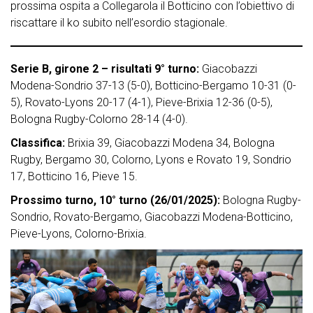
prossima ospita a Collegarola il Botticino con l’obiettivo di
riscattare il ko subito nell’esordio stagionale.
Serie B, girone 2 – risultati 9° turno:
Giacobazzi
Modena-Sondrio 37-13 (5-0), Botticino-Bergamo 10-31 (0-
5), Rovato-Lyons 20-17 (4-1), Pieve-Brixia 12-36 (0-5),
Bologna Rugby-Colorno 28-14 (4-0).
Classifica:
Brixia 39, Giacobazzi Modena 34, Bologna
Rugby, Bergamo 30, Colorno, Lyons e Rovato 19, Sondrio
17, Botticino 16, Pieve 15.
Prossimo turno, 10° turno (26/01/2025):
Bologna Rugby-
Sondrio, Rovato-Bergamo, Giacobazzi Modena-Botticino,
Pieve-Lyons, Colorno-Brixia.