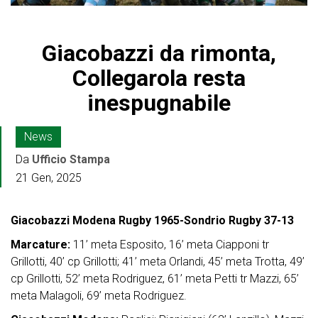
Giacobazzi da rimonta,
Collegarola resta
inespugnabile
News
Da
Ufficio Stampa
21 Gen, 2025
Giacobazzi Modena Rugby 1965-Sondrio Rugby 37-13
Marcature:
11’ meta Esposito, 16’ meta Ciapponi tr
Grillotti, 40’ cp Grillotti; 41’ meta Orlandi, 45’ meta Trotta, 49’
cp Grillotti, 52’ meta Rodriguez, 61’ meta Petti tr Mazzi, 65’
meta Malagoli, 69’ meta Rodriguez.