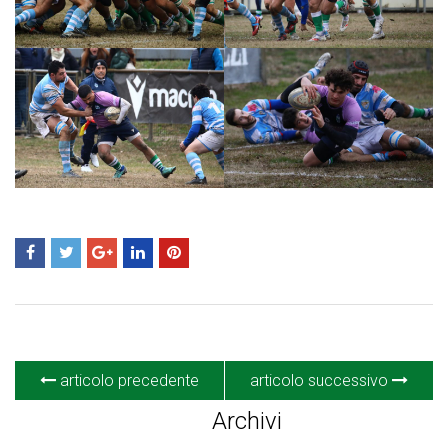
articolo precedente
articolo successivo
Archivi