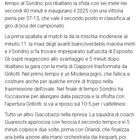
tempo al Sondrio, poi ribaltano la sfida con sei mete nei
secondi 40 minuti e inaugurano il 2025 con una vittoria
piena per 37-13, che vale il secondo posto in classifica al
giro di boa del campionato.
La prima spallata al match la dà la mischia modenese al
minuto 11: la maul degli avanti biancoverdeblù macina metri
e il Sondrio si fa trovare impreparato sull’uscita di Esposito.
Gli ospiti reagiscono allo svantaggio e 5 minuti dopo
ribaltano la gara con la meta di Ciapponi trasformata da
Grillotti. Nel primo tempo è un Modena pigro, che fatica a
costruire anche per qualche errore di troppo nella
trasmissione dell’ovale. Nel finale di tempo Sondrio ha
l’occasione per allungare dalla piazzola e la sfrutta con
l’apertura Grillotti: si va a riposo sul 10-5 per i valtellinesi.
Tutto un altro Giacobazzi nella ripresa. La squadra di coach
Guareschi approccia con ferocia il secondo tempo e in 5
minuti colpisce due volte, prima con Orlandi, che finalizza
una bella azione alla mano orchestrata dai trequarti, poi