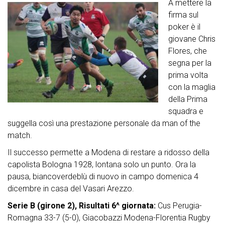
A mettere la
firma sul
poker è il
giovane Chris
Flores, che
segna per la
prima volta
con la maglia
della Prima
squadra e
suggella così una prestazione personale da man of the
match.
Il successo permette a Modena di restare a ridosso della
capolista Bologna 1928, lontana solo un punto. Ora la
pausa, biancoverdeblù di nuovo in campo domenica 4
dicembre in casa del Vasari Arezzo.
Serie B (girone 2), Risultati 6^ giornata:
Cus Perugia-
Romagna 33-7 (5-0), Giacobazzi Modena-Florentia Rugby