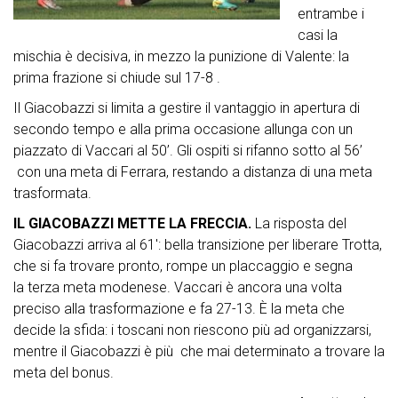
entrambe i
casi la
mischia è decisiva, in mezzo la punizione di Valente: la
prima frazione si chiude sul 17-8 .
Il Giacobazzi si limita a gestire il vantaggio in apertura di
secondo tempo e alla prima occasione allunga con un
piazzato di Vaccari al 50’. Gli ospiti si rifanno sotto al 56’
con una meta di Ferrara, restando a distanza di una meta
trasformata.
IL GIACOBAZZI METTE LA FRECCIA.
La risposta del
Giacobazzi arriva al 61′: bella transizione per liberare Trotta,
che si fa trovare pronto, rompe un placcaggio e segna
la terza meta modenese. Vaccari è ancora una volta
preciso alla trasformazione e fa 27-13. È la meta che
decide la sfida: i toscani non riescono più ad organizzarsi,
mentre il Giacobazzi è più che mai determinato a trovare la
meta del bonus.