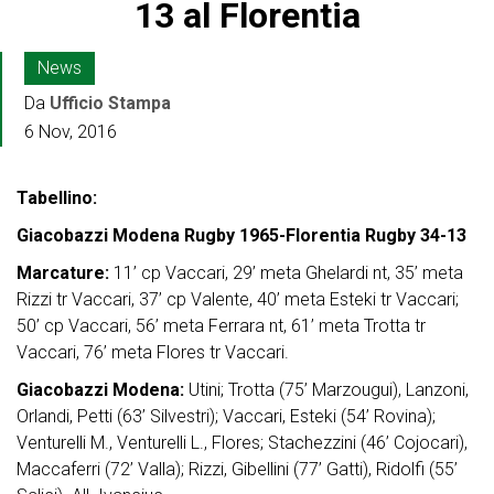
13 al Florentia
News
Da
Ufficio Stampa
6 Nov, 2016
Tabellino:
Giacobazzi Modena Rugby 1965-Florentia Rugby 34-13
Marcature:
11’ cp Vaccari, 29’ meta Ghelardi nt, 35’ meta
Rizzi tr Vaccari, 37’ cp Valente, 40’ meta Esteki tr Vaccari;
50’ cp Vaccari, 56’ meta Ferrara nt, 61’ meta Trotta tr
Vaccari, 76’ meta Flores tr Vaccari.
Giacobazzi Modena:
Utini; Trotta (75’ Marzougui), Lanzoni,
Orlandi, Petti (63’ Silvestri); Vaccari, Esteki (54’ Rovina);
Venturelli M., Venturelli L., Flores; Stachezzini (46’ Cojocari),
Maccaferri (72’ Valla); Rizzi, Gibellini (77’ Gatti), Ridolfi (55’