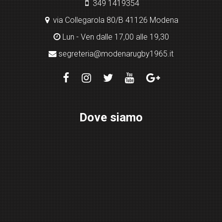
349 1419354
via Collegarola 80/B 41126 Modena
Lun - Ven dalle 17,00 alle 19,30
segreteria@modenarugby1965.it
Dove siamo