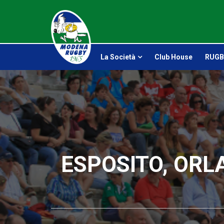
La Società
Club House
RUGB
ESPOSITO, ORL