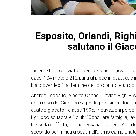
Esposito, Orlandi, Righ
salutano il Gia
Insieme hanno iniziato il percorso nelle giovani
caps, 104 mete e 212 punti al piede in quattro, e 
biancoverdeblù, al termine del loro primo e unico
Andrea Esposito, Alberto Orlandi, Davide Righi Ri
della rosa del Giacobazzi per la prossima stagio
quattro giocatori classe 1995, motivazioni person
il gruppo squadra e il club: “Conciliare famiglia, l
la scelta sofferta, ma necessaria – spiega Albert
secondo per minuti giocati nell’ultimo campionato 