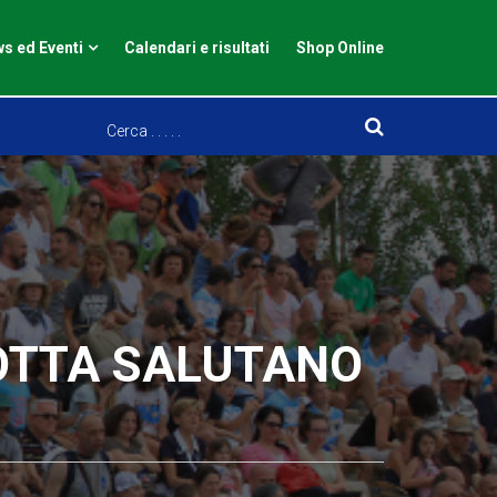
s ed Eventi
Calendari e risultati
Shop Online
ROTTA SALUTANO