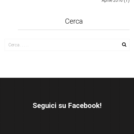
(1)
Aprile 2016
Cerca
Seguici su Facebook!
W
or