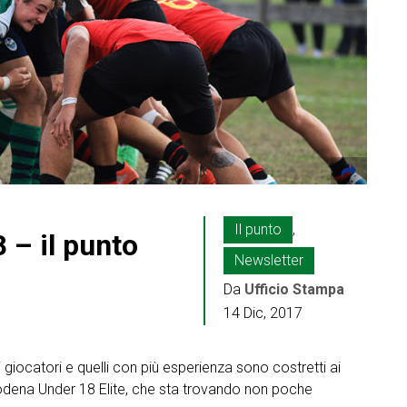
Il punto
,
 – il punto
Newsletter
Da
Ufficio Stampa
14 Dic, 2017
giocatori e quelli con più esperienza sono costretti ai
odena Under 18 Elite, che sta trovando non poche