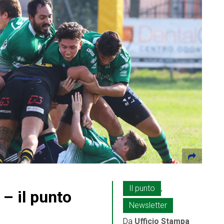
Il punto
,
– il punto
Newsletter
Da
Ufficio Stampa