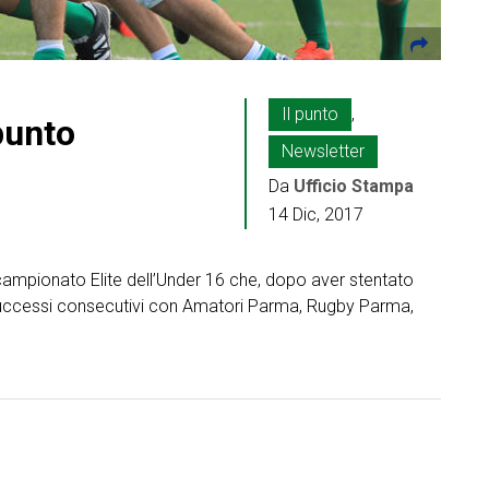
Il punto
,
punto
Newsletter
Da
Ufficio Stampa
14 Dic, 2017
campionato Elite dell’Under 16 che, dopo aver stentato
que successi consecutivi con Amatori Parma, Rugby Parma,