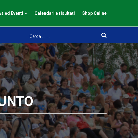
s ed Eventi
Calendari e risultati
Shop Online
PUNTO