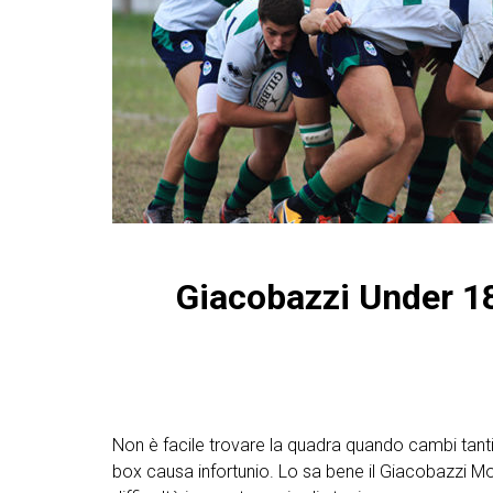
Giacobazzi Under 18
Non è facile trovare la quadra quando cambi tanti 
box causa infortunio. Lo sa bene il Giacobazzi M