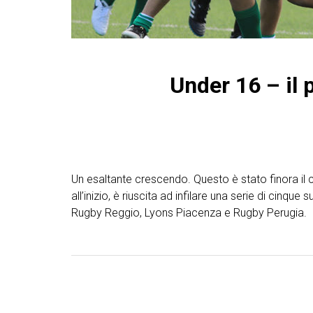
Under 16 – il 
Un esaltante crescendo. Questo è stato finora il 
all’inizio, è riuscita ad infilare una serie di cin
Rugby Reggio, Lyons Piacenza e Rugby Perugia.