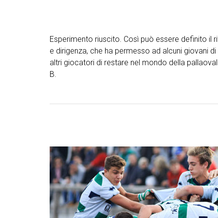
Esperimento riuscito. Così può essere definito il r
e dirigenza, che ha permesso ad alcuni giovani di
altri giocatori di restare nel mondo della pallao
B.