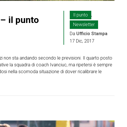
Il punto
,
– il punto
Newsletter
Da
Ufficio Stampa
17 Dic, 2017
zi non sta andando secondo le previsioni. Il quarto posto
tative la squadra di coach Ivanciuc, ma ripetersi è sempre
osi nella scomoda situazione di dover ricalibrare le