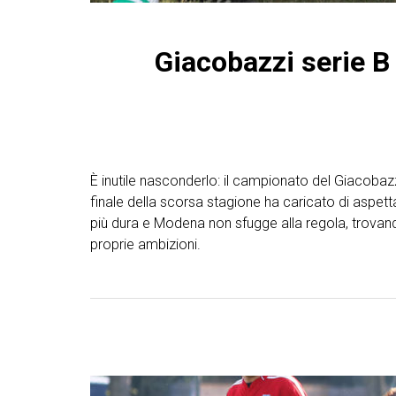
Giacobazzi serie B 
È inutile nasconderlo: il campionato del Giacobaz
finale della scorsa stagione ha caricato di aspet
più dura e Modena non sfugge alla regola, trovand
proprie ambizioni.