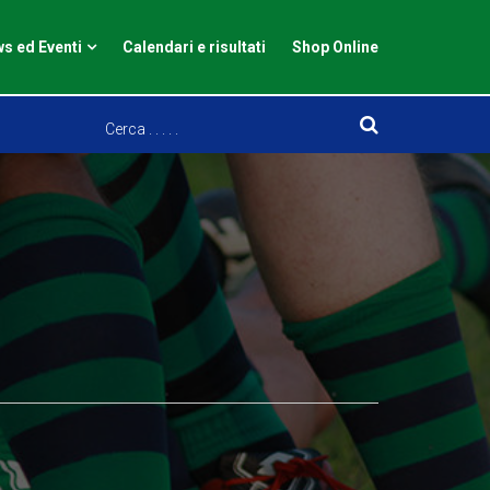
s ed Eventi
Calendari e risultati
Shop Online