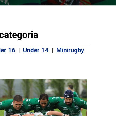
 categoria
er 16
|
Under 14
|
Minirugby