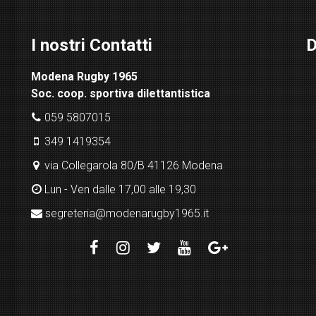
I nostri Contatti
D
Modena Rugby 1965
Soc. coop. sportiva dilettantistica
059 5807015
349 1419354
via Collegarola 80/B 41126 Modena
Lun - Ven dalle 17,00 alle 19,30
segreteria@modenarugby1965.it