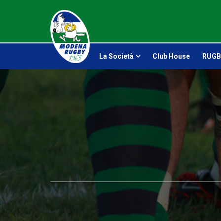
La Società
Club House
RUGB