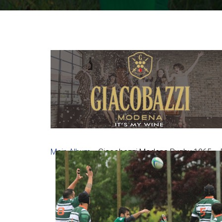
Main Album
» Giacobazzi Modena Rugby 1965 – 