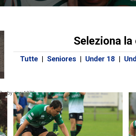
Seleziona la
Tutte
|
Seniores
|
Under 18
|
Und
Rugby Jesi 1970