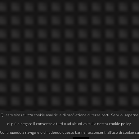
Questo sito utilizza cookie analitici e di profilazione di terze parti. Se vuoi saperne
Powered by
Simone Kubler
di più o negare il consenso a tutti o ad alcuni vai sulla nostra
cookie policy
.
Continuando a navigare o chiudendo questo banner acconsenti all’uso di cookie su