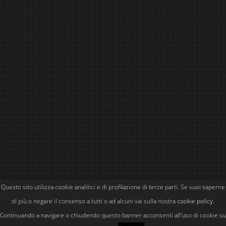
Questo sito utilizza cookie analitici e di profilazione di terze parti. Se vuoi saperne
Powered by
Simone Kubler
di più o negare il consenso a tutti o ad alcuni vai sulla nostra
cookie policy
.
Continuando a navigare o chiudendo questo banner acconsenti all’uso di cookie su