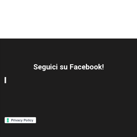
Seguici su Facebook!
W
or
d
P
re
ss