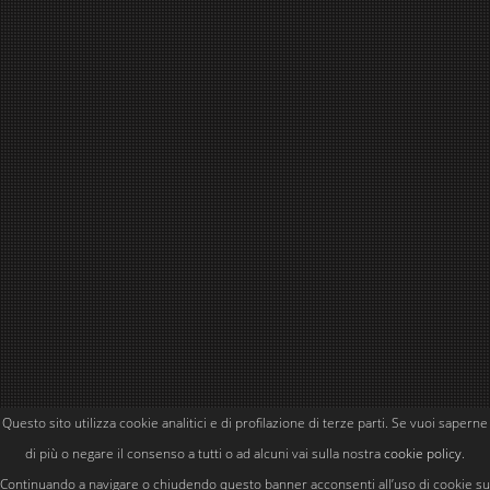
Questo sito utilizza cookie analitici e di profilazione di terze parti. Se vuoi saperne
Powered by
Simone Kubler
di più o negare il consenso a tutti o ad alcuni vai sulla nostra
cookie policy
.
Continuando a navigare o chiudendo questo banner acconsenti all’uso di cookie su