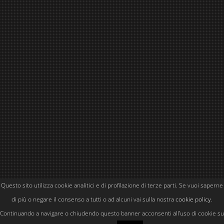
Questo sito utilizza cookie analitici e di profilazione di terze parti. Se vuoi saperne
Powered by
Simone Kubler
di più o negare il consenso a tutti o ad alcuni vai sulla nostra
cookie policy
.
Continuando a navigare o chiudendo questo banner acconsenti all’uso di cookie su