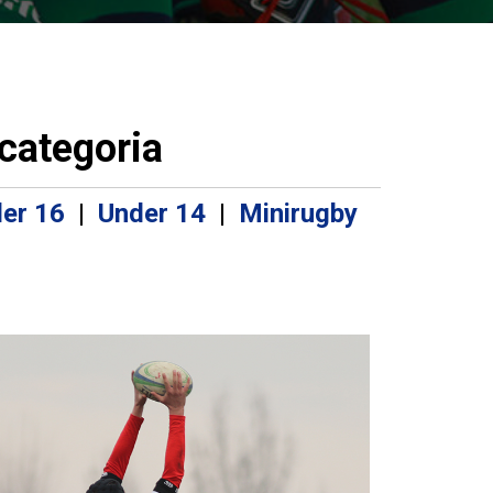
 categoria
er 16
|
Under 14
|
Minirugby