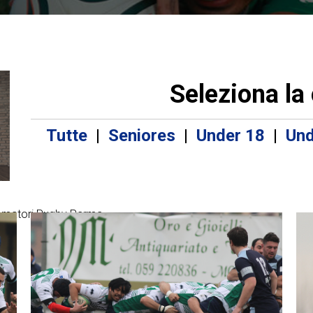
Seleziona la
Tutte
|
Seniores
|
Under 18
|
Und
Amatori Rugby Parma