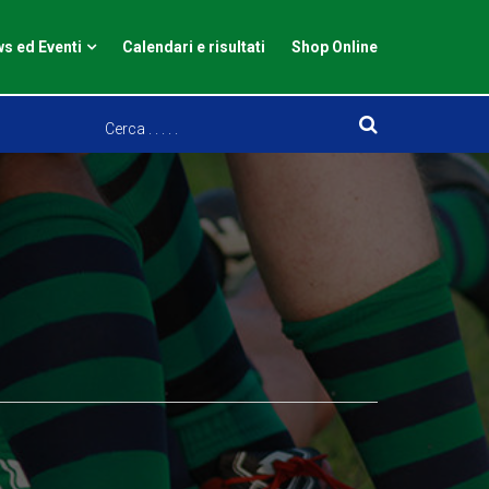
s ed Eventi
Calendari e risultati
Shop Online