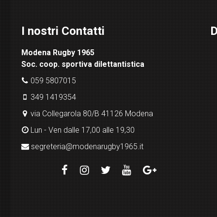
I nostri Contatti
D
Modena Rugby 1965
Soc. coop. sportiva dilettantistica
059 5807015
349 1419354
via Collegarola 80/B 41126 Modena
Lun - Ven dalle 17,00 alle 19,30
segreteria@modenarugby1965.it