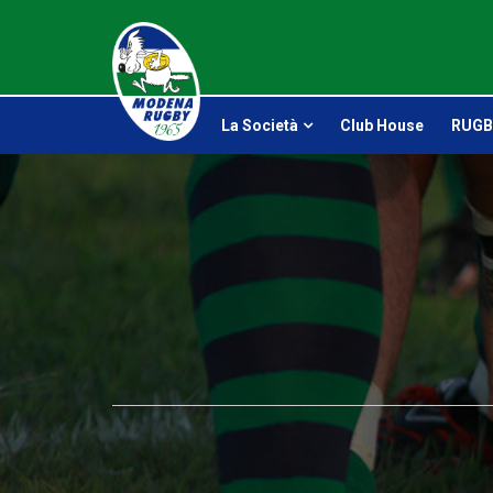
La Società
Club House
RUGB