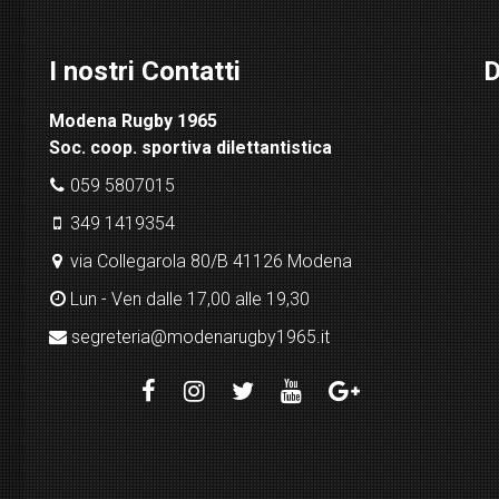
I nostri Contatti
D
Modena Rugby 1965
Soc. coop. sportiva dilettantistica
059 5807015
349 1419354
via Collegarola 80/B 41126 Modena
Lun - Ven dalle 17,00 alle 19,30
segreteria@modenarugby1965.it