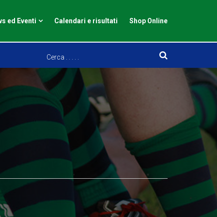
s ed Eventi
Calendari e risultati
Shop Online