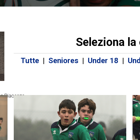
Seleziona la
Tutte
|
Seniores
|
Under 18
|
Und
ns Piacenza