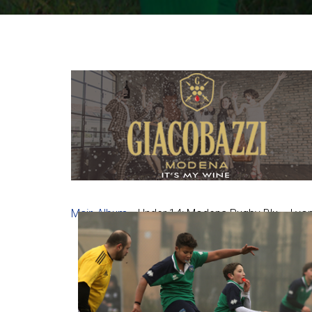
Main Album
» Under 14: Modena Rugby Blu – Lyo