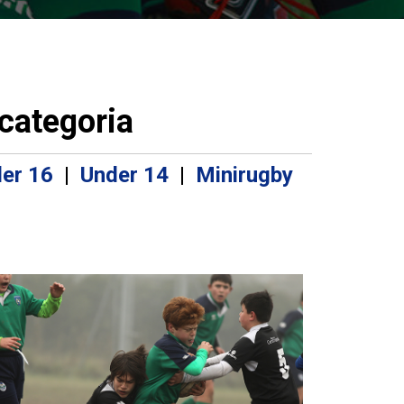
 categoria
er 16
|
Under 14
|
Minirugby