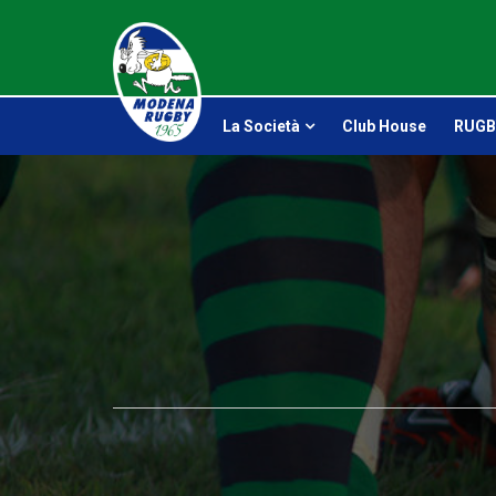
La Società
Club House
RUGB