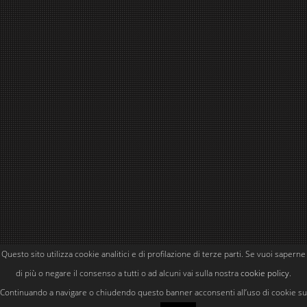
Questo sito utilizza cookie analitici e di profilazione di terze parti. Se vuoi saperne
Powered by
Simone Kubler
di più o negare il consenso a tutti o ad alcuni vai sulla nostra
cookie policy
.
Continuando a navigare o chiudendo questo banner acconsenti all’uso di cookie su