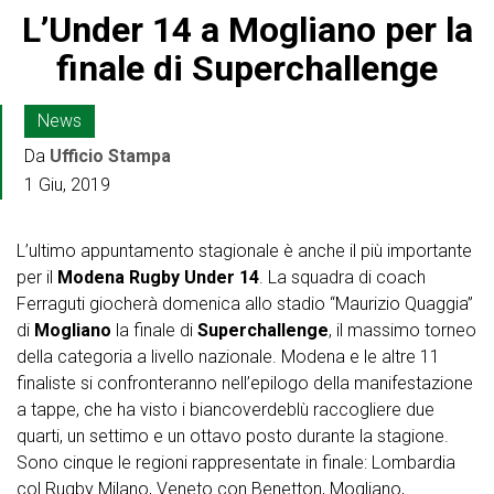
L’Under 14 a Mogliano per la
finale di Superchallenge
News
Da
Ufficio Stampa
1 Giu, 2019
L’ultimo appuntamento stagionale è anche il più importante
per il
Modena Rugby Under 14
. La squadra di coach
Ferraguti giocherà domenica allo stadio “Maurizio Quaggia”
di
Mogliano
la finale di
Superchallenge
, il massimo torneo
della categoria a livello nazionale. Modena e le altre 11
finaliste si confronteranno nell’epilogo della manifestazione
a tappe, che ha visto i biancoverdeblù raccogliere due
quarti, un settimo e un ottavo posto durante la stagione.
Sono cinque le regioni rappresentate in finale: Lombardia
col Rugby Milano, Veneto con Benetton, Mogliano,