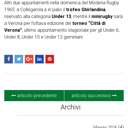
Altri due appuntamenti nella domenica del Modena Rugby
1965: a Collegarola è in palio il
trofeo Ghirlandina
,
riservato alla categoria
Under 13
, mentre il
minirugby
sarà
a Verona per l’ottava edizione del
torneo “Città di
Verona”
, ultimo appuntamento stagionale per gli Under 6,
Under 8, Under 10 e Under 12 geminiani.
articolo precedente
articolo successivo
Archivi
(4)
Maggio 2026