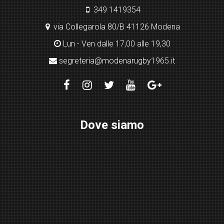
349 1419354
via Collegarola 80/B 41126 Modena
Lun - Ven dalle 17,00 alle 19,30
segreteria@modenarugby1965.it
Dove siamo