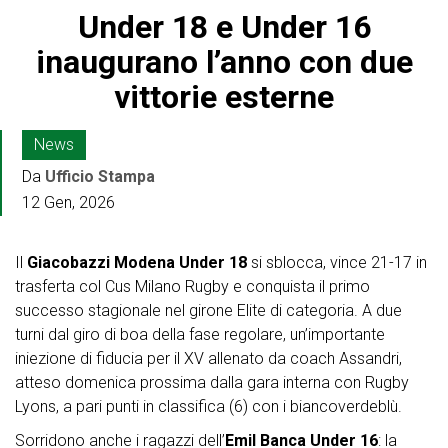
Under 18 e Under 16
inaugurano l’anno con due
vittorie esterne
News
Da
Ufficio Stampa
12 Gen, 2026
Il
Giacobazzi Modena Under 18
si sblocca, vince 21-17 in
trasferta col Cus Milano Rugby e conquista il primo
successo stagionale nel girone Elite di categoria. A due
turni dal giro di boa della fase regolare, un’importante
iniezione di fiducia per il XV allenato da coach Assandri,
atteso domenica prossima dalla gara interna con Rugby
Lyons, a pari punti in classifica (6) con i biancoverdeblù.
Sorridono anche i ragazzi dell’
Emil Banca Under 16
: la