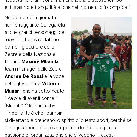
entusiasmo e tranquillità anche nei momenti più complicati”.
Nel corso della giornata
hanno raggiunto Collegarola
anche grandi personaggi del
movimento ovale italiano
come il giocatore delle
Zebre e della Nazionale
Italiana
Maxime Mbanda
, il
team manager delle Zebre
Andrea De Rossi
e la voce
del rugby italiano
Vittorio
Munari
, che ha sottolineato
il valore di eventi come il
“Mucchi”: “Nel minirugby
l’importante è che i bambini
si divertano e prendano lo spirito di questo sport, perché se
lo acquisiscono da giovani poi non lo mollano più. La
passione e l’organizzazione che si vedono in questi