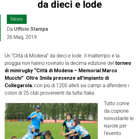
da dieci e lode
News
Da
Ufficio Stampa
26 Mag, 2019
Un “Città di Modena” da dieci e lode. Il maltempo e la
pioggia non hanno rovinato la decima edizione del
torneo
di minirugby “Città di Modena – Memorial Marco
Mucchi”
.
Oltre 3mila presenze all’impianto di
Collegarola
, con più di 1200 atleti sui campi a difendere i
colori di 25 club provenienti da tutta Italia.
Tutto come
da copione
nonostante le
nuvole per
l’evento