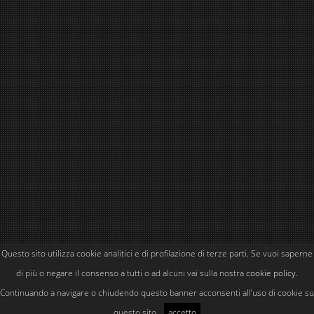
Questo sito utilizza cookie analitici e di profilazione di terze parti. Se vuoi saperne
Powered by
Simone Kubler
di più o negare il consenso a tutti o ad alcuni vai sulla nostra
cookie policy
.
Continuando a navigare o chiudendo questo banner acconsenti all’uso di cookie su
questo sito.
accetto