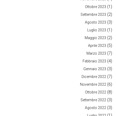
(1)
Ottobre 2023
(2)
Settembre 2023
(3)
Agosto 2023
(1)
Luglio 2023
(2)
Maggio 2023
(5)
Aprile 2023
(7)
Marzo 2023
(4)
Febbraio 2023
(3)
Gennaio 2023
(7)
Dicembre 2022
(6)
Novembre 2022
(8)
Ottobre 2022
(3)
Settembre 2022
(3)
Agosto 2022
(1)
Luglio 2022