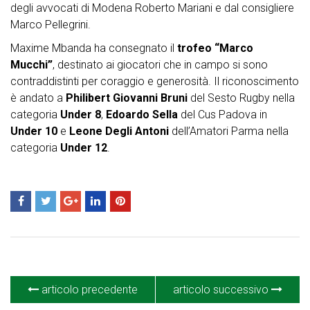
degli avvocati di Modena Roberto Mariani e dal consigliere
Marco Pellegrini.
Maxime Mbanda ha consegnato il
trofeo “Marco
Mucchi”
, destinato ai giocatori che in campo si sono
contraddistinti per coraggio e generosità. Il riconoscimento
è andato a
Philibert Giovanni Bruni
del Sesto Rugby nella
categoria
Under 8
,
Edoardo Sella
del Cus Padova in
Under 10
e
Leone Degli Antoni
dell’Amatori Parma nella
categoria
Under 12
.
articolo precedente
articolo successivo