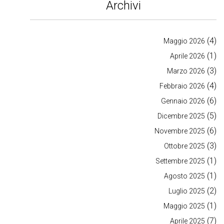
Archivi
(4)
Maggio 2026
(1)
Aprile 2026
(3)
Marzo 2026
(4)
Febbraio 2026
(6)
Gennaio 2026
(5)
Dicembre 2025
(6)
Novembre 2025
(3)
Ottobre 2025
(1)
Settembre 2025
(1)
Agosto 2025
(2)
Luglio 2025
(1)
Maggio 2025
(7)
Aprile 2025