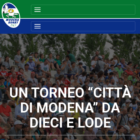
UN TORNEO “CITTÀ
DI MODENA” DA
DIECI E LODE