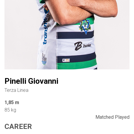
Pinelli Giovanni
Terza Linea
1,85 m
85 kg
Matched Played
CAREER