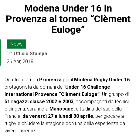
Modena Under 16 in
Provenza al torneo “Clèment
Euloge”
News
Da
Ufficio Stampa
26 Apr, 2018
Quattro giorni in
Provenza
per il
Modena Rugby Under 16
,
protagonista da domani dell’
Under 16 Challenge
International Provence “Clèment Euloge”
. Un gruppo di
51 ragazzi classe 2002 e 2003
, accompagnati da tecnici
e dirigenti, saranno a
Manosque,
cittadina del sud della
Francia,
da venerdì 27 a lunedì 30 aprile
, per giocare a
rugby e chiudere la stagione con una bella esperienza da
vivere insieme.