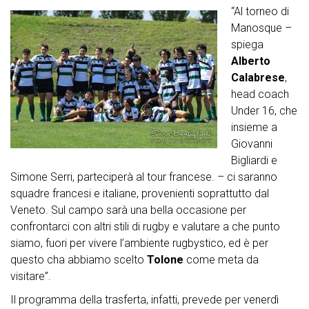
“Al torneo di
Manosque –
spiega
Alberto
Calabrese
,
head coach
Under 16, che
insieme a
Giovanni
Bigliardi e
Simone Serri, parteciperà al tour francese. – ci saranno
squadre francesi e italiane, provenienti soprattutto dal
Veneto. Sul campo sarà una bella occasione per
confrontarci con altri stili di rugby e valutare a che punto
siamo, fuori per vivere l’ambiente rugbystico, ed è per
questo cha abbiamo scelto
Tolone
come meta da
visitare”.
Il programma della trasferta, infatti, prevede per venerdì