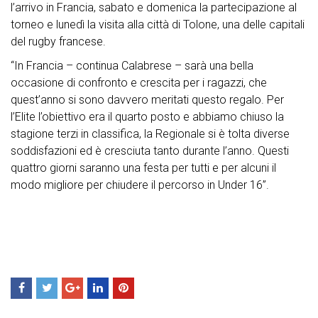
l’arrivo in Francia, sabato e domenica la partecipazione al
torneo e lunedì la visita alla città di Tolone, una delle capitali
del rugby francese.
“In Francia – continua Calabrese – sarà una bella
occasione di confronto e crescita per i ragazzi, che
quest’anno si sono davvero meritati questo regalo. Per
l’Elite l’obiettivo era il quarto posto e abbiamo chiuso la
stagione terzi in classifica, la Regionale si è tolta diverse
soddisfazioni ed è cresciuta tanto durante l’anno. Questi
quattro giorni saranno una festa per tutti e per alcuni il
modo migliore per chiudere il percorso in Under 16”.