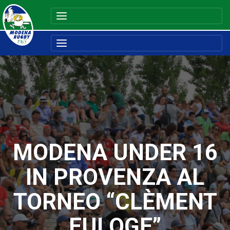
MODENA UNDER 16
IN PROVENZA AL
TORNEO “CLÈMENT
EULOGE”