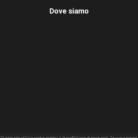
Dove siamo
Questo sito utilizza cookie analitici e di profilazione di terze parti. Se vuoi saperne