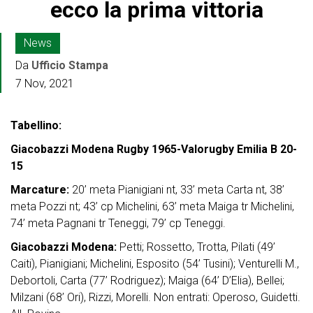
ecco la prima vittoria
News
Da
Ufficio Stampa
7 Nov, 2021
Tabellino:
Giacobazzi Modena Rugby 1965-Valorugby Emilia B 20-
15
Marcature:
20’ meta Pianigiani nt, 33’ meta Carta nt, 38’
meta Pozzi nt; 43’ cp Michelini, 63’ meta Maiga tr Michelini,
74’ meta Pagnani tr Teneggi, 79’ cp Teneggi.
Giacobazzi Modena:
Petti; Rossetto, Trotta, Pilati (49’
Caiti), Pianigiani; Michelini, Esposito (54’ Tusini); Venturelli M.,
Debortoli, Carta (77’ Rodriguez); Maiga (64’ D’Elia), Bellei;
Milzani (68’ Ori), Rizzi, Morelli. Non entrati: Operoso, Guidetti.