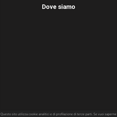
Dove siamo
Questo sito utilizza cookie analitici e di profilazione di terze parti. Se vuoi saperne