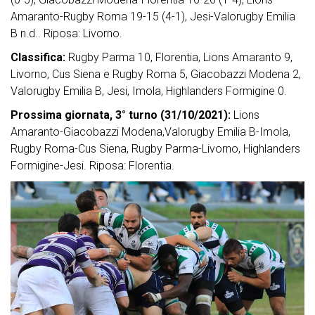
Amaranto-Rugby Roma 19-15 (4-1), Jesi-Valorugby Emilia
B n.d.. Riposa: Livorno.
Classifica:
Rugby Parma 10, Florentia, Lions Amaranto 9,
Livorno, Cus Siena e Rugby Roma 5, Giacobazzi Modena 2,
Valorugby Emilia B, Jesi, Imola, Highlanders Formigine 0.
Prossima giornata, 3° turno (31/10/2021):
Lions
Amaranto-Giacobazzi Modena,Valorugby Emilia B-Imola,
Rugby Roma-Cus Siena, Rugby Parma-Livorno, Highlanders
Formigine-Jesi. Riposa: Florentia.