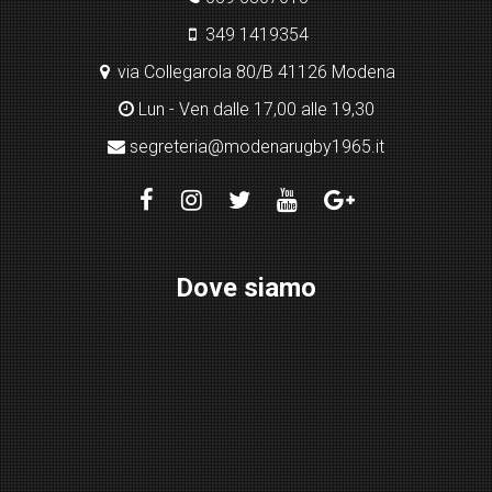
349 1419354
via Collegarola 80/B 41126 Modena
Lun - Ven dalle 17,00 alle 19,30
segreteria@modenarugby1965.it
Dove siamo