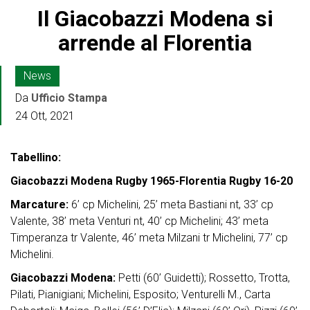
Il Giacobazzi Modena si
arrende al Florentia
News
Da
Ufficio Stampa
24 Ott, 2021
Tabellino:
Giacobazzi Modena Rugby 1965-Florentia Rugby 16-20
Marcature:
6’ cp Michelini, 25’ meta Bastiani nt, 33’ cp
Valente, 38’ meta Venturi nt, 40’ cp Michelini; 43’ meta
Timperanza tr Valente, 46’ meta Milzani tr Michelini, 77’ cp
Michelini.
Giacobazzi Modena:
Petti (60’ Guidetti); Rossetto, Trotta,
Pilati, Pianigiani; Michelini, Esposito; Venturelli M., Carta