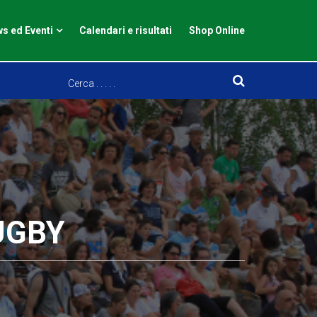
s ed Eventi
Calendari e risultati
Shop Online
UGBY