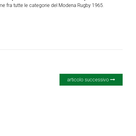
ame fra tutte le categorie del Modena Rugby 1965.
articolo successivo