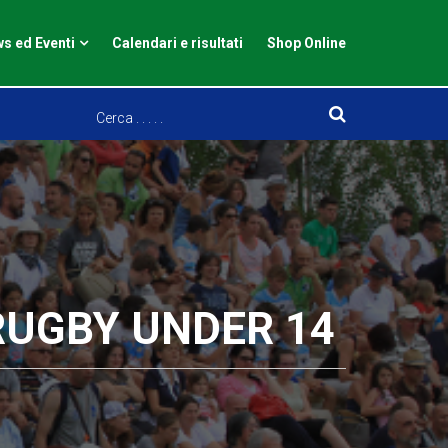
s ed Eventi
Calendari e risultati
Shop Online
 RUGBY UNDER 14