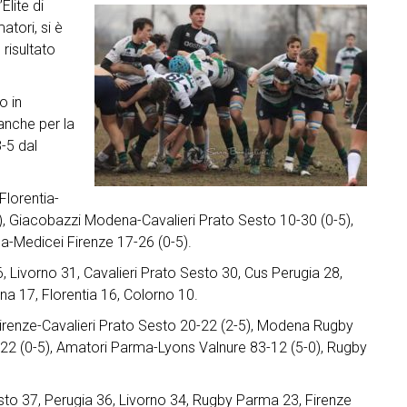
lite di
atori, si è
 risultato
o in
anche per la
-5 dal
Florentia-
0), Giacobazzi Modena-Cavalieri Prato Sesto 10-30 (0-5),
-Medicei Firenze 17-26 (0-5).
 Livorno 31, Cavalieri Prato Sesto 30, Cus Perugia 28,
17, Florentia 16, Colorno 10.
irenze-Cavalieri Prato Sesto 20-22 (2-5), Modena Rugby
-22 (0-5), Amatori Parma-Lyons Valnure 83-12 (5-0), Rugby
sto 37, Perugia 36, Livorno 34, Rugby Parma 23, Firenze