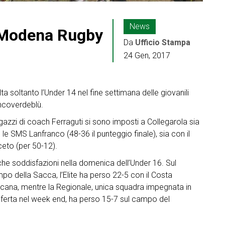
News
il Modena Rugby
Da
Ufficio Stampa
24 Gen, 2017
lta soltanto l’Under 14 nel fine settimana delle giovanili
ncoverdeblù.
agazzi di coach Ferraguti si sono imposti a Collegarola sia
 le SMS Lanfranco (48-36 il punteggio finale), sia con il
eto (per 50-12).
he soddisfazioni nella domenica dell’Under 16. Sul
po della Sacca, l’Elite ha perso 22-5 con il Costa
cana, mentre la Regionale, unica squadra impegnata in
sferta nel week end, ha perso 15-7 sul campo del