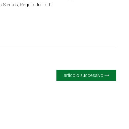
 Siena 5, Reggio Junior 0.
articolo successivo