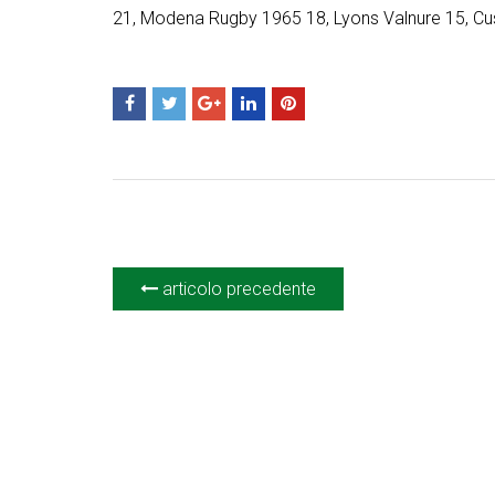
21, Modena Rugby 1965 18, Lyons Valnure 15, Cus
articolo precedente