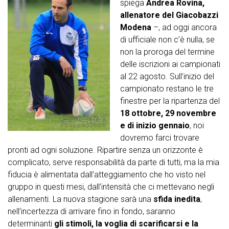
spiega
Andrea Rovina,
allenatore del Giacobazzi
Modena
–, ad oggi ancora
di ufficiale non c’è nulla, se
non la proroga del termine
delle iscrizioni ai campionati
al 22 agosto. Sull’inizio del
campionato restano le tre
finestre per la ripartenza del
18 ottobre, 29 novembre
e di inizio gennaio
, noi
dovremo farci trovare
pronti ad ogni soluzione. Ripartire senza un orizzonte è
complicato, serve responsabilità da parte di tutti, ma la mia
fiducia è alimentata dall’atteggiamento che ho visto nel
gruppo in questi mesi, dall’intensità che ci mettevano negli
allenamenti. La nuova stagione sarà una
sfida inedita
,
nell’incertezza di arrivare fino in fondo, saranno
determinanti
gli stimoli, la voglia di scarificarsi e la