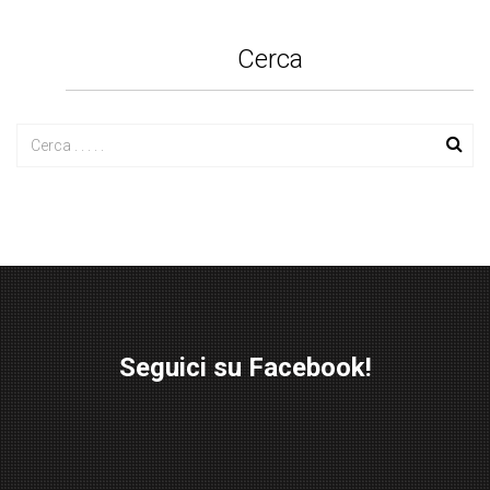
Cerca
Seguici su Facebook!
W
or