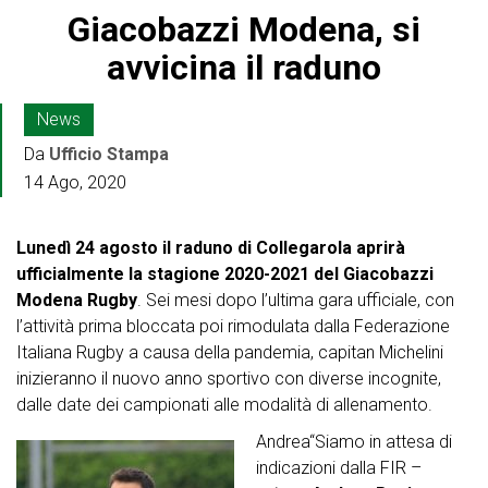
Giacobazzi Modena, si
avvicina il raduno
News
Da
Ufficio Stampa
14 Ago, 2020
Lunedì 24 agosto il raduno di Collegarola aprirà
ufficialmente la stagione 2020-2021 del Giacobazzi
Modena Rugby
. Sei mesi dopo l’ultima gara ufficiale, con
l’attività prima bloccata poi rimodulata dalla Federazione
Italiana Rugby a causa della pandemia, capitan Michelini
inizieranno il nuovo anno sportivo con diverse incognite,
dalle date dei campionati alle modalità di allenamento.
Andrea“Siamo in attesa di
indicazioni dalla FIR –