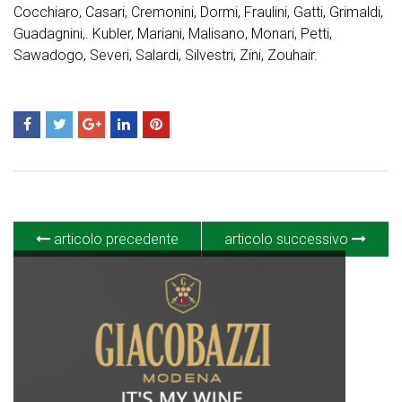
Cocchiaro, Casari, Cremonini, Dormi, Fraulini, Gatti, Grimaldi,
Guadagnini,. Kubler, Mariani, Malisano, Monari, Petti,
Sawadogo, Severi, Salardi, Silvestri, Zini, Zouhair.
articolo precedente
articolo successivo