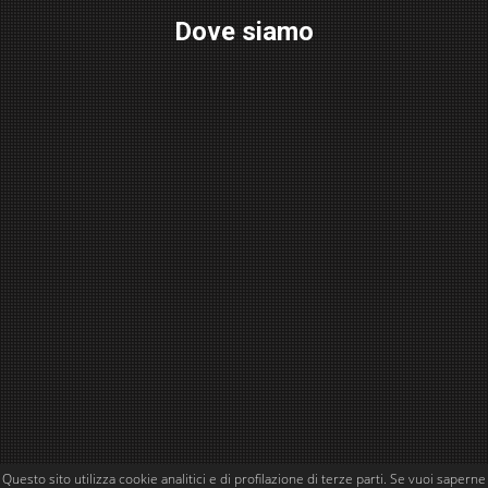
Dove siamo
Questo sito utilizza cookie analitici e di profilazione di terze parti. Se vuoi saperne