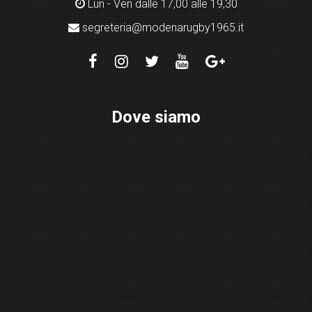
Lun - Ven dalle 17,00 alle 19,30
segreteria@modenarugby1965.it
Dove siamo